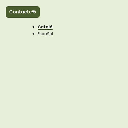
Contacte
Català
Español