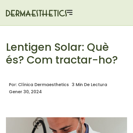
Lentigen Solar: Què
és? Com tractar-ho?
Por:
Clínica Dermaesthetics
3 Min De Lectura
Gener 30, 2024