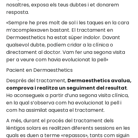
nosaltres, exposa els teus dubtes i et donarem
resposta.
«Sempre he pres molt de sol i les taques en la cara
m’acomplexaven bastant. El tractament en
Dermaesthetics ha estat súper indolor. Davant
qualsevol dubte, podíem cridar a la clínica o
directament al doctor. Vam fer una segona visita
per a veure com havia evolucionat la pell»
Pacient en Dermaesthetics
Després del tractament,
Dermaesthetics avalua,
comprova i realitza un seguiment del resultat
.
Ho aconsegueix a partir d’una segona visita clínica,
en la qual s’observa com ha evolucionat la pell i
com ha assimilat aquesta el tractament.
A més, durant el procés del tractament dels
léntigos solars es realitzen diferents sessions en les
quals es duen a terme «repassos», tants com siguin