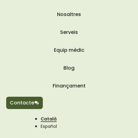
Nosaltres
Serveis
Equip mèdic
Blog
Finançament
Contacte
Català
Español