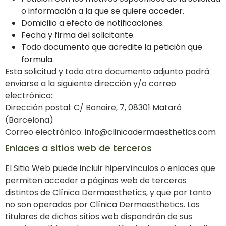
o información a la que se quiere acceder.
Domicilio a efecto de notificaciones.
Fecha y firma del solicitante.
Todo documento que acredite la petición que
formula.
Esta solicitud y todo otro documento adjunto podrá
enviarse a la siguiente dirección y/o correo
electrónico:
Dirección postal: C/ Bonaire, 7, 08301 Mataró
(Barcelona)
Correo electrónico: info@clinicadermaesthetics.com
Enlaces a sitios web de terceros
El Sitio Web puede incluir hipervínculos o enlaces que
permiten acceder a páginas web de terceros
distintos de Clínica Dermaesthetics, y que por tanto
no son operados por Clínica Dermaesthetics. Los
titulares de dichos sitios web dispondrán de sus