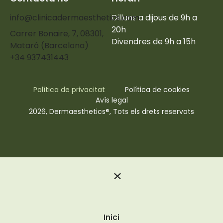
info@clinicadermaesthetics.com
Dilluns a dijous de 9h a
20h
Carrer Bonaire, 7, 08301,
Divendres de 9h a 15h
Mataró (Barcelona)
+34 937431443
Política de privacitat
Política de cookies
Avís legal
2026, Dermaesthetics®, Tots els drets reservats
Inici