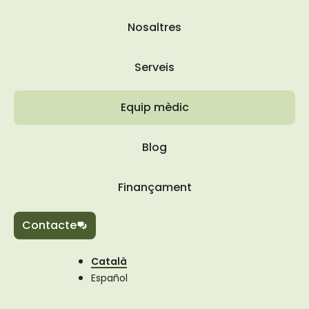
Nosaltres
Serveis
Equip mèdic
Blog
Finançament
Contacte
Català
Español