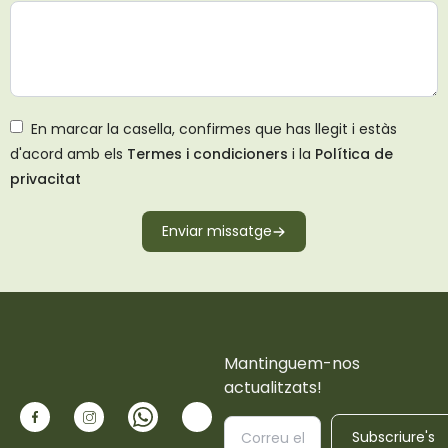
En marcar la casella, confirmes que has llegit i estàs
d'acord amb els
Termes i condicioners
i la
Política de
privacitat
Enviar missatge
Mantinguem-nos
actualitzats!
Subscriure's