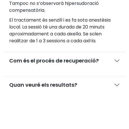
Tampoc no s’observarà hipersudoració
compensatòria.
El tractament és senzill i es fa sota anestèsia
local. La sessió té una durada de 20 minuts
aproximadament a cada aixella. Se solen
realitzar de 1 a 3 sessions a cada axil·la.
Com és el procés de recuperació?
Quan veuré els resultats?