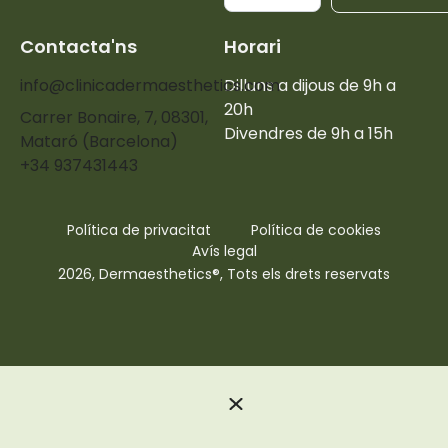
Contacta'ns
Horari
info@clinicadermaesthetics.com
Dilluns a dijous de 9h a
20h
Carrer Bonaire, 7, 08301,
Divendres de 9h a 15h
Mataró (Barcelona)
+34 937431443
Política de privacitat
Política de cookies
Avís legal
2026, Dermaesthetics®, Tots els drets reservats