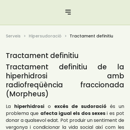
Serveis
Hipersudoració
Tractament definitiu
Tractament definitiu
Tractament definitiu de la
hiperhidrosi amb
radiofreqüència fraccionada
(Morpheus)
La
hiperhidrosi
o
excés de sudoració
és un
problema que
afecta igual els dos sexes
i es pot
donar a qualsevol edat. Pot produir un sentiment de
vergonya i condicionar la vida social així com les