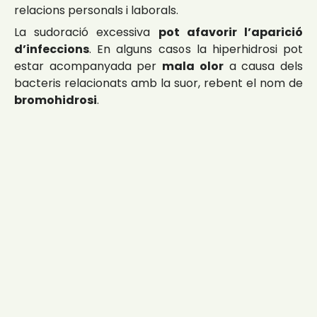
relacions personals i laborals.
La sudoració excessiva
pot afavorir l’aparició
d’infeccions
. En alguns casos la hiperhidrosi pot
estar acompanyada per
mala olor
a causa dels
bacteris relacionats amb la suor, rebent el nom de
bromohidrosi
.