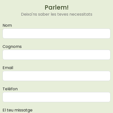
Parlem!
Deixa'ns saber les teves necessitats
Nom
Cognoms
Email
Telèfon
El teu missatge