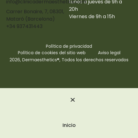
info@clinicadermaesthetics.com
Lunes a jueves de 9h a
20h
Carrer Bonaire, 7, 08301,
Viernes de 9h a 15h
Mataró (Barcelona)
+34 937431443
Política de privacidad
Política de cookies del sitio web
Aviso legal
2026, Dermaesthetics®, Todos los derechos reservados
Inicio