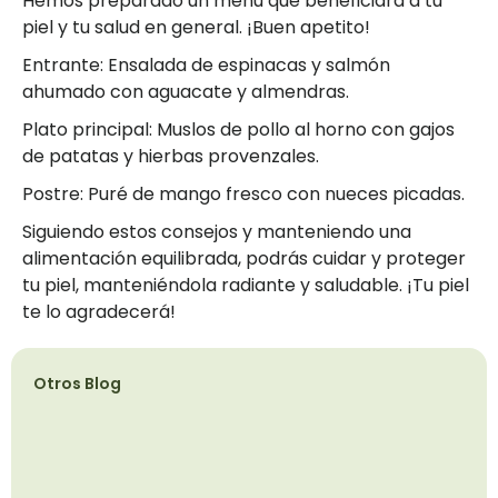
Hemos preparado un menú que beneficiará a tu
piel y tu salud en general. ¡Buen apetito!
Entrante: Ensalada de espinacas y salmón
ahumado con aguacate y almendras.
Plato principal: Muslos de pollo al horno con gajos
de patatas y hierbas provenzales.
Postre: Puré de mango fresco con nueces picadas.
Siguiendo estos consejos y manteniendo una
alimentación equilibrada, podrás cuidar y proteger
tu piel, manteniéndola radiante y saludable. ¡Tu piel
te lo agradecerá!
Otros Blog