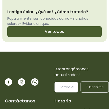
Lentigo Solar: ¿Qué es? ¿Cómo tratarlo?
Popularmente, son conocidas como «manchas
solares». Evidencian que...
Ver todos
¡Mantengámonos
actualizados!
Suscribirse
Contáctanos
Horario