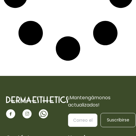
¡Mantengámonos
actualizados!
Suscribirse