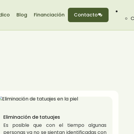
dico
Blog
Financiación
Contacto
C
Eliminación de tatuajes
Es posible que con el tiempo algunas
personas ya no se sientan identificadas con