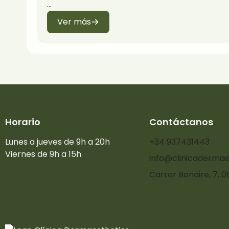
Ver más
Horario
Contáctanos
Lunes a jueves de 9h a 20h
+34 937431443
Viernes de 9h a 15h
info@clinicadermae
Carrer Bonaire, 7, 