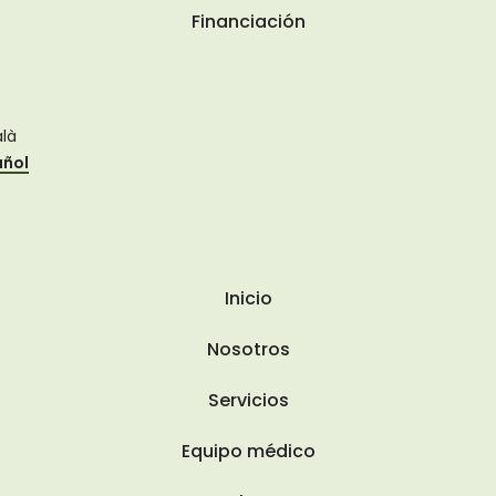
Financiación
là
añol
Inicio
Nosotros
Servicios
Equipo médico