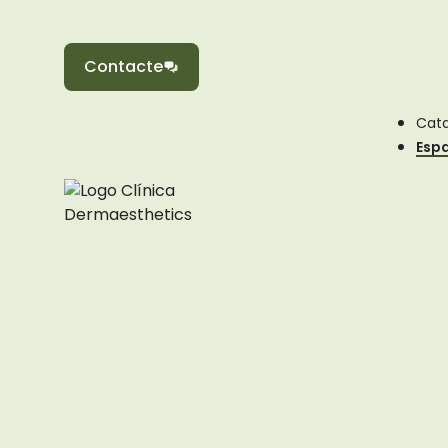
Contacte
Cata
Esp