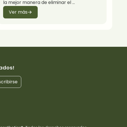
la mejor manera de eliminar el
Ver más
ados!
cribirse