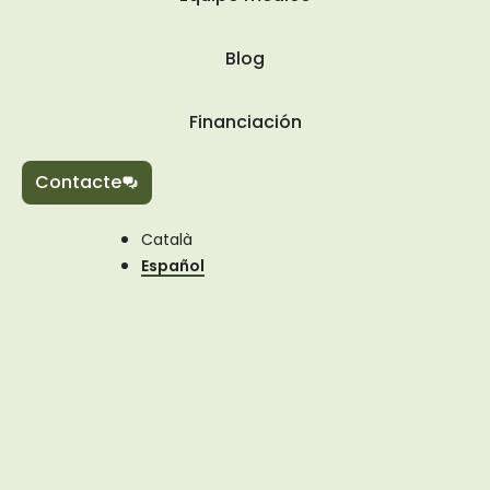
Blog
Financiación
Contacte
Català
Español