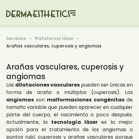
Servicios
Plataforma láser
Arañas vasculares, cuperosis y angiomas
Arañas vasculares, cuperosis y
angiomas
Las
dilataciones vasculares
pueden ser únicas en
forma de araña o múltiplos (
cuperosis
). Los
angiomas
son
malformaciones congénitas
de
tamaño variable que pueden aparecer en cualquier
parte del cuerpo, el nacimiento o poco después.
Actualmente, la
tecnología láser
es la mejor
opción para el tratamiento de los angiomas o
puntos rubí,
cuperosis
y arañas vasculares porque