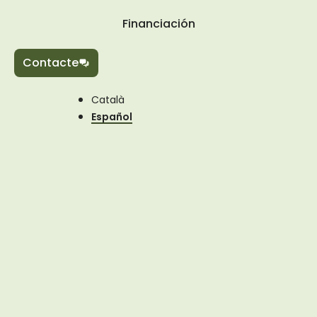
Financiación
Contacte
Català
Español