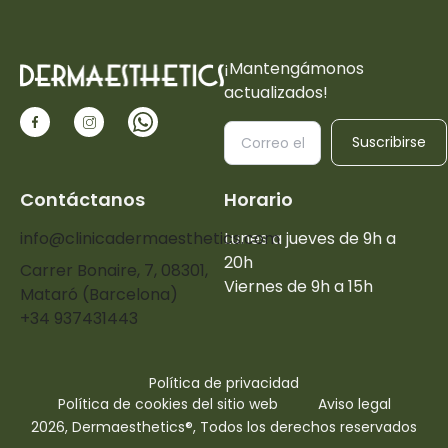
¡Mantengámonos
actualizados!
Suscribirse
Contáctanos
Horario
info@clinicadermaesthetics.com
Lunes a jueves de 9h a
20h
Carrer Bonaire, 7, 08301,
Viernes de 9h a 15h
Mataró (Barcelona)
+34 937431443
Política de privacidad
Política de cookies del sitio web
Aviso legal
2026, Dermaesthetics®, Todos los derechos reservados