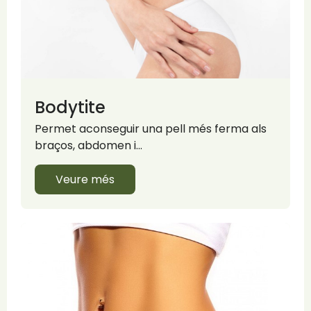
Bodytite
Permet aconseguir una pell més ferma als
braços, abdomen i…
Veure més