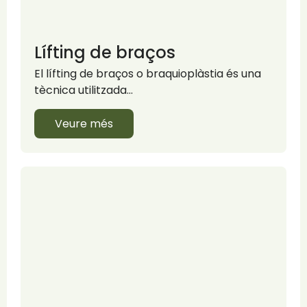
Lífting de braços
El lífting de braços o braquioplàstia és una
tècnica utilitzada…
Veure més