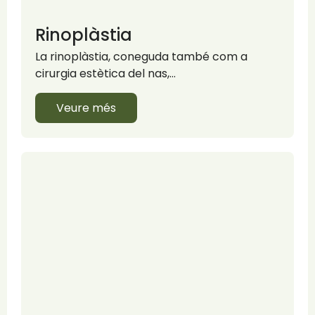
Rinoplàstia
La rinoplàstia, coneguda també com a
cirurgia estètica del nas,…
Veure més