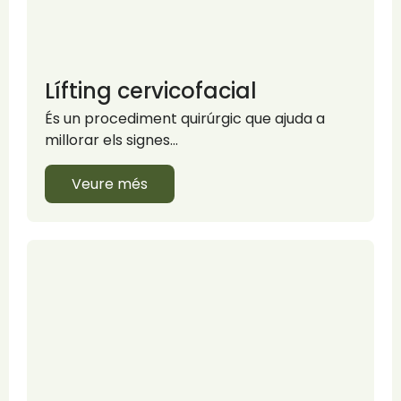
Lífting cervicofacial
És un procediment quirúrgic que ajuda a
millorar els signes…
Veure més