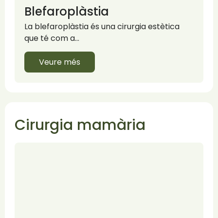
Blefaroplàstia
La blefaroplàstia és una cirurgia estètica
que té com a…
Veure més
Cirurgia mamària