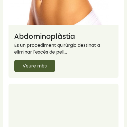
Abdominoplàstia
És un procediment quirúrgic destinat a
eliminar l'excés de pell…
Veure més