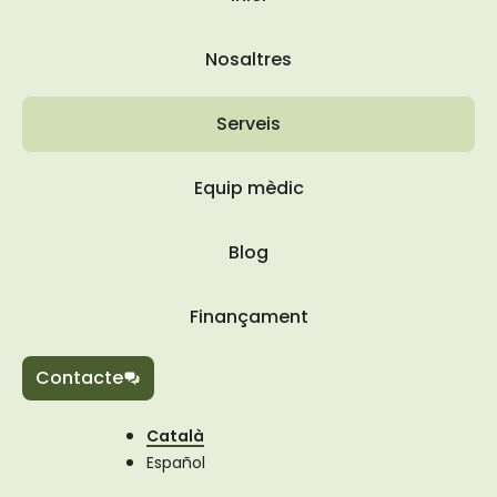
Nosaltres
Serveis
Equip mèdic
Blog
Finançament
Contacte
Català
Español