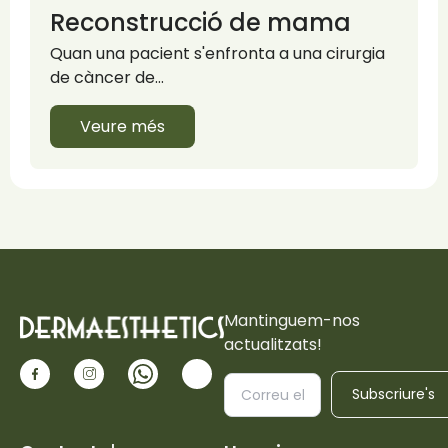
Reconstrucció de mama
Quan una pacient s'enfronta a una cirurgia
de càncer de…
Veure més
Mantinguem-nos
actualitzats!
Subscriure's