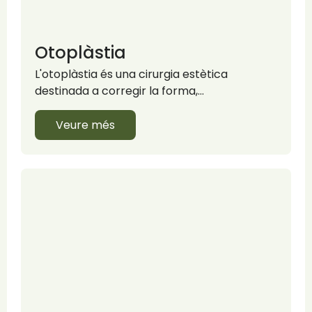
Otoplàstia
L'otoplàstia és una cirurgia estètica
destinada a corregir la forma,…
Veure més