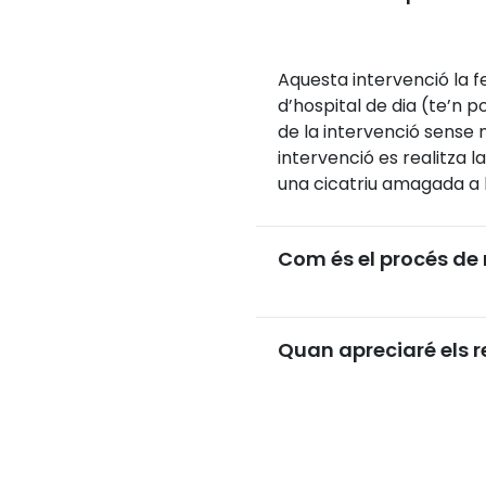
Aquesta intervenció la f
d’hospital de dia (te’n p
de la intervenció sense n
intervenció es realitza l
una cicatriu amagada a l
Com és el procés de
Quan apreciaré els r