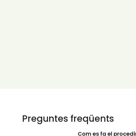
Preguntes freqüents
Com es fa el proced