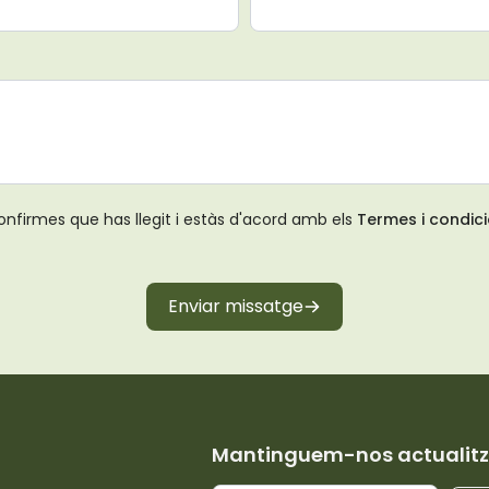
onfirmes que has llegit i estàs d'acord amb els
Termes i condic
Enviar missatge
Mantinguem-nos actualitz