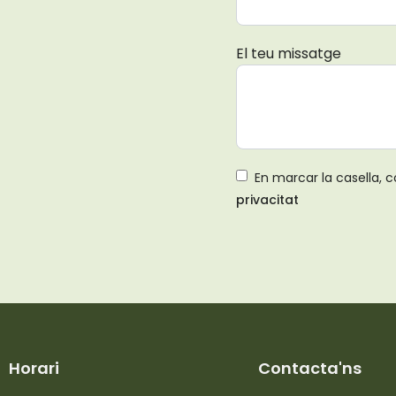
El teu missatge
En marcar la casella, c
privacitat
Horari
Contacta'ns