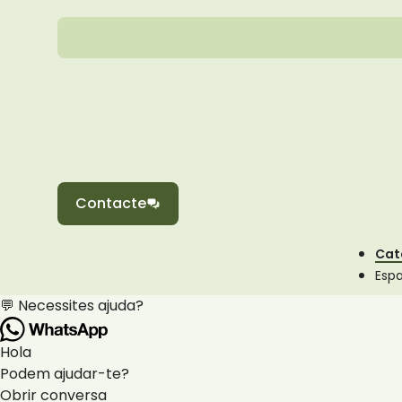
Contacte
Cat
Esp
💬 Necessites ajuda?
Hola
Podem ajudar-te?
Obrir conversa