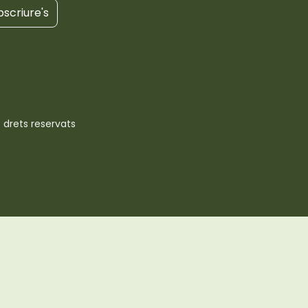
bscriure's
 drets reservats