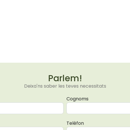
Parlem!
Deixa'ns saber les teves necessitats
Cognoms
Telèfon