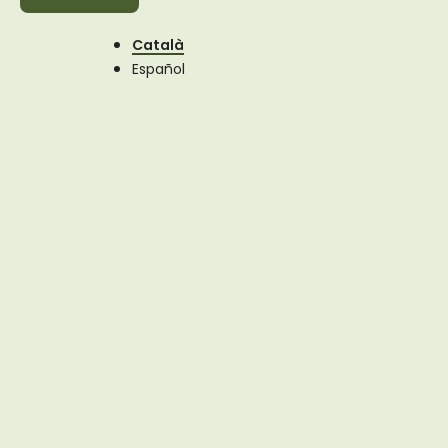
Català
Español