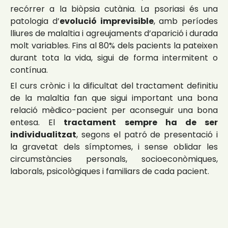
recórrer a la biòpsia cutània. La psoriasi és una
patologia d’
evolució imprevisible
, amb períodes
lliures de malaltia i agreujaments d’aparició i durada
molt variables. Fins al 80% dels pacients la pateixen
durant tota la vida, sigui de forma intermitent o
contínua.
El curs crònic i la dificultat del tractament definitiu
de la malaltia fan que sigui important una bona
relació mèdico-pacient per aconseguir una bona
entesa. El
tractament sempre ha de ser
individualitzat
, segons el patró de presentació i
la gravetat dels símptomes, i sense oblidar les
circumstàncies personals, socioeconòmiques,
laborals, psicològiques i familiars de cada pacient.