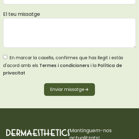
El teu missatge
En marcar la casella, confirmes que has llegit i estàs
d'acord amb els
Termes i condicioners
i la
Política de
privacitat
Enviar missatge
Mantinguem-nos
actualitzats!