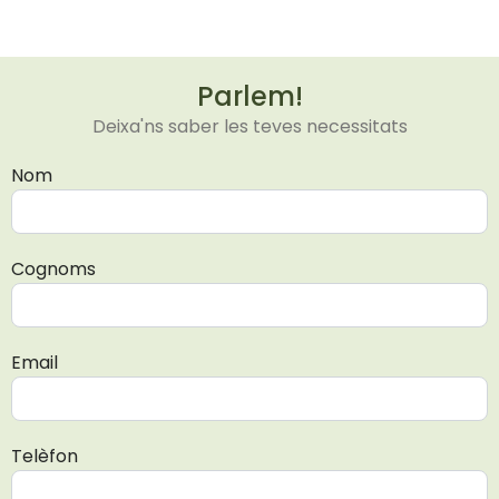
Parlem!
Deixa'ns saber les teves necessitats
Nom
Cognoms
Email
Telèfon