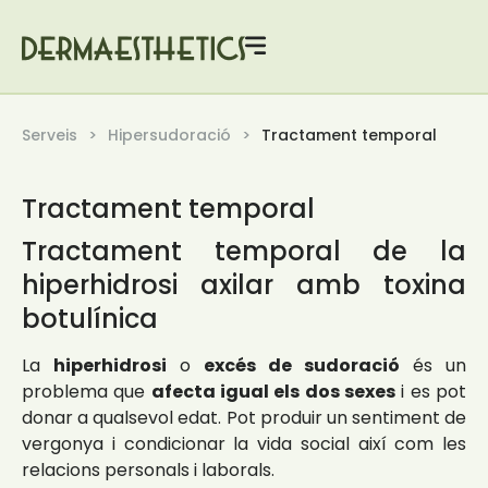
Serveis
Hipersudoració
Tractament temporal
Tractament temporal
Tractament temporal de la
hiperhidrosi axilar amb toxina
botulínica
La
hiperhidrosi
o
excés de sudoració
és un
problema que
afecta igual els dos sexes
i es pot
donar a qualsevol edat. Pot produir un sentiment de
vergonya i condicionar la vida social així com les
relacions personals i laborals.