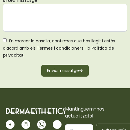
El teu missatge
En marcar la casella, confirmes que has llegit i estàs
d'acord amb els
Termes i condicioners
i la
Política de
privacitat
Enviar missatge
Mantinguem-nos
actualitzats!