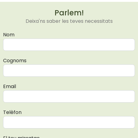
Parlem!
Deixa'ns saber les teves necessitats
Nom
Cognoms
Email
Telèfon