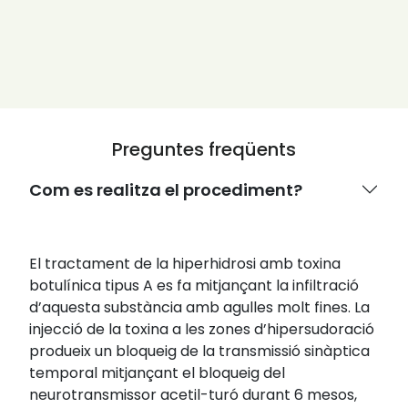
Preguntes freqüents
Com es realitza el procediment?
El tractament de la hiperhidrosi amb toxina
botulínica tipus A es fa mitjançant la infiltració
d’aquesta substància amb agulles molt fines. La
injecció de la toxina a les zones d’hipersudoració
produeix un bloqueig de la transmissió sinàptica
temporal mitjançant el bloqueig del
neurotransmissor acetil-turó durant 6 mesos,