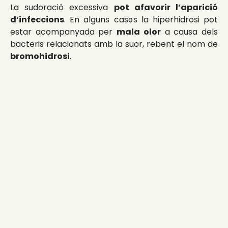
La sudoració excessiva
pot afavorir l’aparició
d’infeccions
. En alguns casos la hiperhidrosi pot
estar acompanyada per
mala olor
a causa dels
bacteris relacionats amb la suor, rebent el nom de
bromohidrosi
.