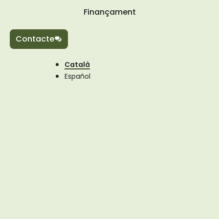
Finançament
Contacte
Català
Español