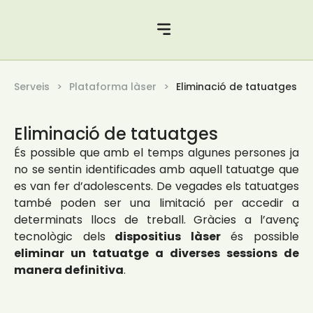
Serveis
Plataforma làser
Eliminació de tatuatges
Eliminació de tatuatges
És possible que amb el temps algunes persones ja
no se sentin identificades amb aquell tatuatge que
es van fer d’adolescents. De vegades els tatuatges
també poden ser una limitació per accedir a
determinats llocs de treball. Gràcies a l’avenç
tecnològic dels
dispositius làser
és possible
eliminar un tatuatge a diverses sessions de
manera definitiva
.