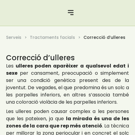
Serveis
Tractaments facials
Correcció d’ulleres
Correcció d’ulleres
Les
ulleres poden aparèixer a qualsevol edat i
sexe
per cansament, preocupació o simplement
ser una condició genètica present des de la
joventut. De vegades, el que predomina és un solc a
les parpelles inferiors, en altres s’associa també
una coloració violàcia de les parpelles inferiors.
Les ulleres poden causar complex a les persones
que les pateixen, ja que
la mirada és una de les
zones de la cara que rep més atenció
. La tècnica
per millorar la zona periocular i en concret el solc