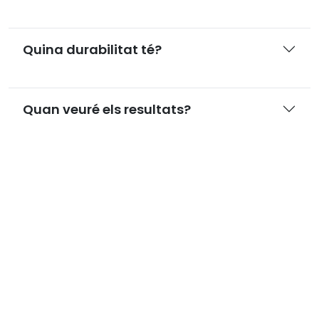
Quina durabilitat té?
Quan veuré els resultats?