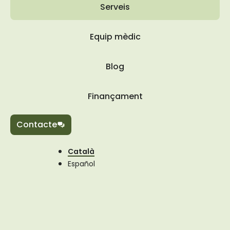
Serveis
Equip mèdic
Blog
Finançament
Contacte
Català
Español