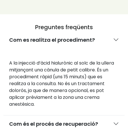
Preguntes freqüents
Com es realitza el procediment?
A la injecció d’àcid hialurònic al solc de la ullera
mitjançant una cànula de petit calibre. És un
procediment ràpid (uns 15 minuts) que es
realitza a la consulta. No és un tractament
dolorós, ja que de manera opcional, es pot
aplicar prèviament a la zona una crema
anestèsica.
Com és el procés de recuperació?