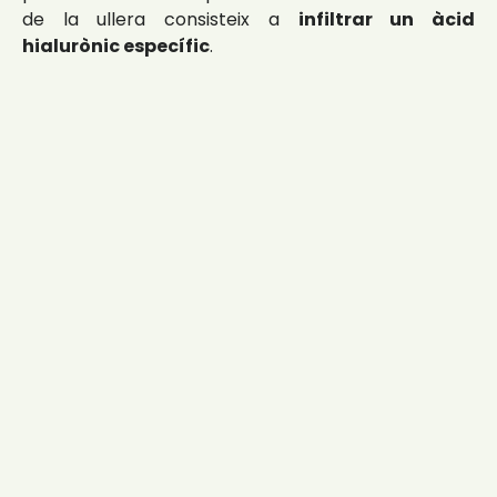
de la ullera consisteix a
infiltrar un àcid
hialurònic específic
.