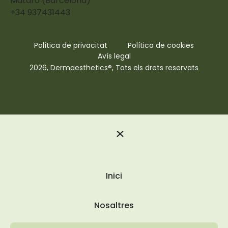
Mataró (Barcelona)
+34 937431443
Política de privacitat
Política de cookies
Avís legal
2026, Dermaesthetics®, Tots els drets reservats
Inici
Nosaltres