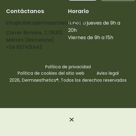
Contáctanos
Horario
info@clinicadermaesthetics.com
Lunes a jueves de 9h a
20h
Carrer Bonaire, 7, 08301,
Viernes de 9h a 15h
Mataró (Barcelona)
+34 937431443
Política de privacidad
Política de cookies del sitio web
Aviso legal
2026, Dermaesthetics®, Todos los derechos reservados