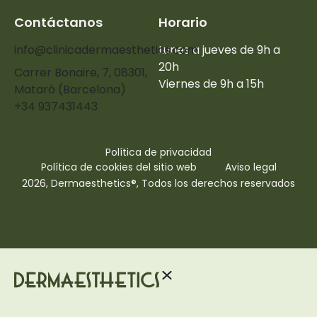
Contáctanos
Horario
info@clinicadermaesthetics.com
Lunes a jueves de 9h a
20h
Carrer Bonaire, 7, 08301,
Viernes de 9h a 15h
Mataró (Barcelona)
+34 937431443
Política de privacidad
Política de cookies del sitio web
Aviso legal
2026, Dermaesthetics®, Todos los derechos reservados