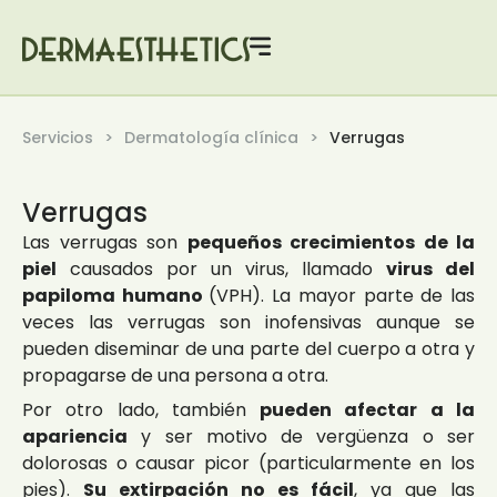
Servicios
Dermatología clínica
Verrugas
Verrugas
Las verrugas son
pequeños crecimientos de la
piel
causados por un virus, llamado
virus del
papiloma humano
(VPH). La mayor parte de las
veces las verrugas son inofensivas aunque se
pueden diseminar de una parte del cuerpo a otra y
propagarse de una persona a otra.
Por otro lado, también
pueden afectar a la
apariencia
y ser motivo de vergüenza o ser
dolorosas o causar picor (particularmente en los
pies).
Su extirpación no es fácil
, ya que las