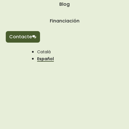
Blog
Financiación
Contacte
Català
Español