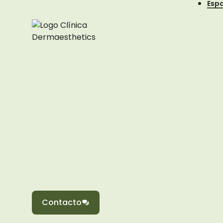
Esp
Contacto