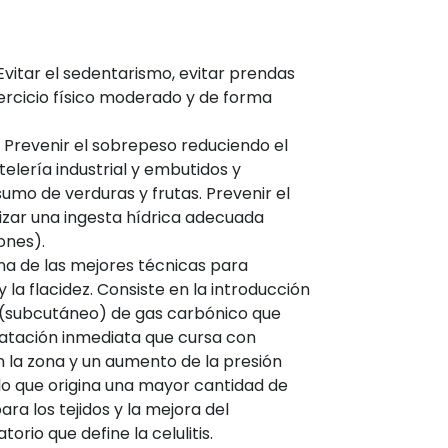
vitar el sedentarismo, evitar prendas
ercicio físico moderado y de forma
a: Prevenir el sobrepeso reduciendo el
elería industrial y embutidos y
mo de verduras y frutas. Prevenir el
izar una ingesta hídrica adecuada
ones).
una de las mejores técnicas para
 y la flacidez. Consiste en la introducción
 (subcutáneo) de gas carbónico que
atación inmediata que cursa con
 la zona y un aumento de la presión
 lo que origina una mayor cantidad de
ara los tejidos y la mejora del
rio que define la celulitis.