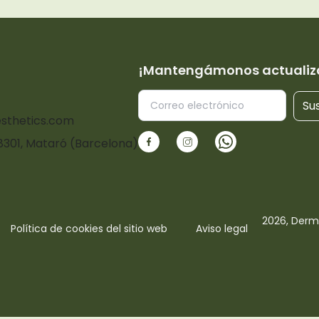
¡Mantengámonos actualiz
Sus
sthetics.com
08301, Mataró (Barcelona)
2026, Derm
Política de cookies del sitio web
Aviso legal