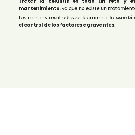
Tratar la celulitis es todo un reto y e
mantenimiento
, ya que no existe un tratamiento
Los mejores resultados se logran con la
combin
el control de los factores agravantes
.