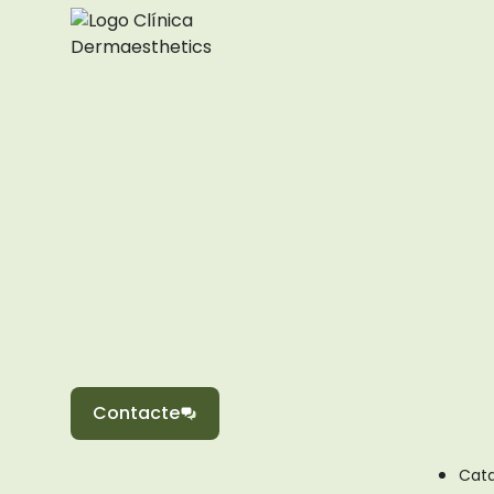
Contacte
Cata