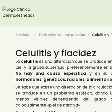
Servicios
Tratamientos corporales
Celulitis y 
Celulitis y flacidez
La
celulitis
es una alteración que se produce en
piel y la grasa superficial preferentemente en l
No hay una causa específica
y en su 
hormonales, genéticos, raciales, alimentari
Se sabe que existe una alteración de la circulació
se traduce en un problema estético, dando l
menos visibles dependiendo del grado d
coloquialmente «piel de naranja».