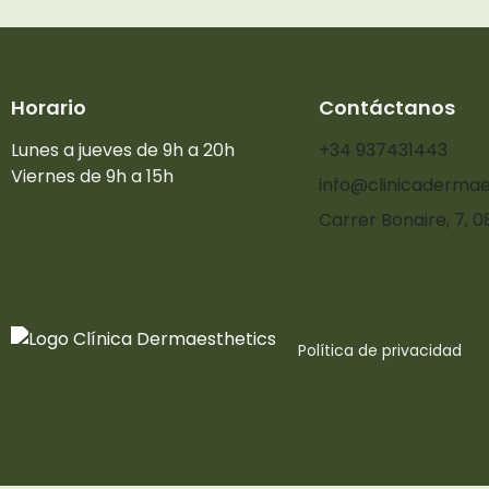
Horario
Contáctanos
Lunes a jueves de 9h a 20h
+34 937431443
Viernes de 9h a 15h
info@clinicadermae
Carrer Bonaire, 7, 
Política de privacidad