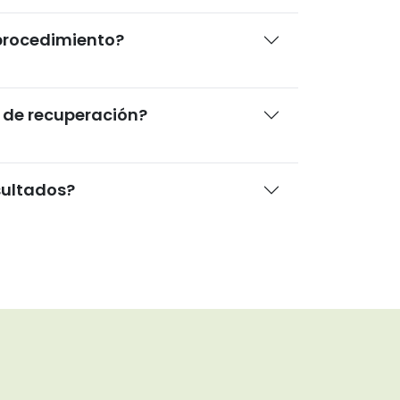
 procedimiento?
 de recuperación?
sultados?