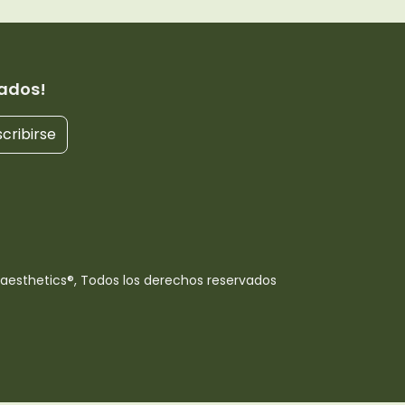
ados!
cribirse
aesthetics®, Todos los derechos reservados