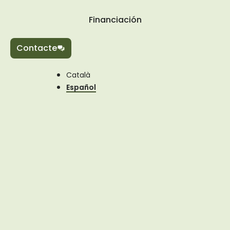
Financiación
Contacte
Català
Español