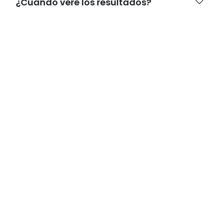
¿Cuándo veré los resultados?