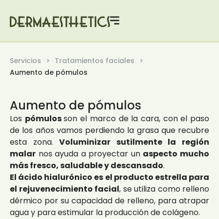
Servicios
Tratamientos faciales
Aumento de pómulos
Aumento de pómulos
Los
pómulos
son el marco de la cara, con el paso
de los años vamos perdiendo la grasa que recubre
esta zona.
Voluminizar sutilmente la región
malar
nos ayuda a proyectar un
aspecto mucho
más fresco, saludable y descansado
.
El ácido hialurónico es el producto estrella para
el rejuvenecimiento facial
, se utiliza como relleno
dérmico por su capacidad de relleno, para atrapar
agua y para estimular la producción de colágeno.