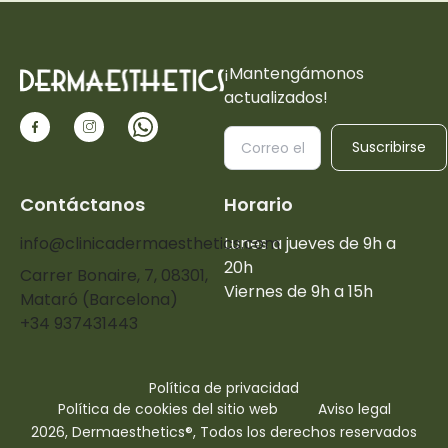
¡Mantengámonos
actualizados!
Suscribirse
Contáctanos
Horario
info@clinicadermaesthetics.com
Lunes a jueves de 9h a
20h
Carrer Bonaire, 7, 08301,
Viernes de 9h a 15h
Mataró (Barcelona)
+34 937431443
Política de privacidad
Política de cookies del sitio web
Aviso legal
2026, Dermaesthetics®, Todos los derechos reservados